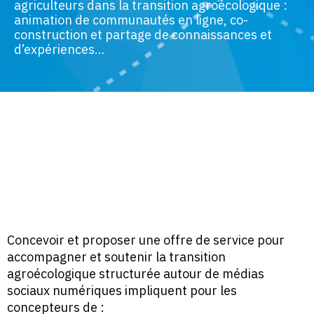
agriculteurs dans la transition agroécologique :
animation de communautés en ligne, co-
construction et partage de connaissances et
d’expériences…
Concevoir et proposer une offre de service pour
accompagner et soutenir la transition
agroécologique structurée autour de médias
sociaux numériques impliquent pour les
concepteurs de :